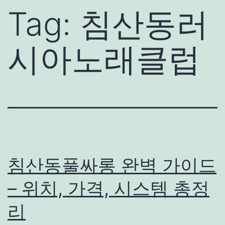
Tag:
침산동러
시아노래클럽
침산동풀싸롱 완벽 가이드
– 위치, 가격, 시스템 총정
리