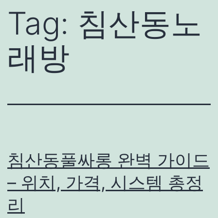
Tag:
침산동노
래방
침산동풀싸롱 완벽 가이드
– 위치, 가격, 시스템 총정
리