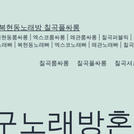
 복현동노래방 칠곡풀싸롱
 복현동룸싸롱 | 엑스코룸싸롱 | 왜관룸싸롱 | 칠곡퍼블릭 |
래빠 | 복현동노래빠 | 엑스코노래빠 | 왜관노래빠 | 칠곡룸
칠곡룸싸롱
칠곡풀싸롱
칠곡셔
구노래방혼