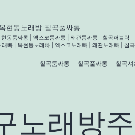
 복현동노래방 칠곡풀싸롱
 복현동룸싸롱 | 엑스코룸싸롱 | 왜관룸싸롱 | 칠곡퍼블릭 |
래빠 | 복현동노래빠 | 엑스코노래빠 | 왜관노래빠 | 칠곡룸
칠곡룸싸롱
칠곡풀싸롱
칠곡셔
구노래방주