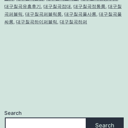
대구칠곡유흥후기
,
대구칠곡접대
,
대구칠곡정통룸
,
대구칠
곡퍼블릭
,
대구칠곡퍼블릭룸
,
대구칠곡풀사롱
,
대구칠곡풀
싸롱
,
대구칠곡하이퍼블릭
,
대구칠곡하퍼
Search
Search