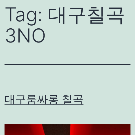
Tag:
대구칠곡
3NO
대구룸싸롱 칠곡