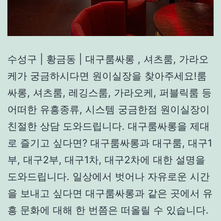
수성구 | 황금동 | 대구룸싸롱 , 셔츠룸, 가라오
케가 궁금하시다면 원이실장을 찾아주세요!룸
싸롱, 셔츠룸, 레깅스룸, 가라오케, 퍼블릭룸 등
어떠한 유흥종류, 시스템 궁금한점 원이실장이
친절한 상담 도와드립니다. 대구룸싸롱을 제대
로 즐기고 싶다면? 대구룸싸롱과 대구룸, 대구1
부, 대구2부, 대구1차, 대구2차에 대한 설명을
도와드립니다. 일상에서 벗어나 자유로운 시간
을 보내고 싶다면 대구룸싸롱과 같은 곳에서 유
흥 문화에 대해 한 번쯤은 떠올릴 수 있습니다.