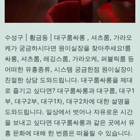
수성구 | 황금동 | 대구룸싸롱 , 셔츠룸, 가라오
케가 궁금하시다면 원이실장을 찾아주세요!룸
싸롱, 셔츠룸, 레깅스룸, 가라오케, 퍼블릭룸 등
어떠한 유흥종류, 시스템 궁금한점 원이실장이
친절한 상담 도와드립니다. 대구룸싸롱을 제대
로 즐기고 싶다면? 대구룸싸롱과 대구룸, 대구1
부, 대구2부, 대구1차, 대구2차에 대한 설명을
도와드립니다. 일상에서 벗어나 자유로운 시간
을 보내고 싶다면 대구룸싸롱과 같은 곳에서 유
흥 문화에 대해 한 번쯤은 떠올릴 수 있습니다.