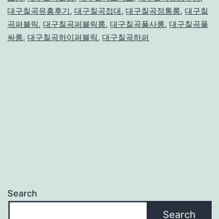
대구칠곡유흥후기
,
대구칠곡접대
,
대구칠곡정통룸
,
대구칠
곡퍼블릭
,
대구칠곡퍼블릭룸
,
대구칠곡풀사롱
,
대구칠곡풀
싸롱
,
대구칠곡하이퍼블릭
,
대구칠곡하퍼
Search
Search