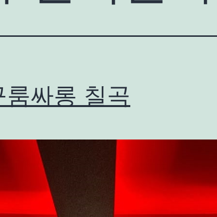
구룸싸롱 칠곡