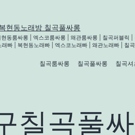
 복현동노래방 칠곡풀싸롱
 복현동룸싸롱 | 엑스코룸싸롱 | 왜관룸싸롱 | 칠곡퍼블릭 |
래빠 | 복현동노래빠 | 엑스코노래빠 | 왜관노래빠 | 칠곡룸
칠곡룸싸롱
칠곡풀싸롱
칠곡셔
구칠곡풀싸