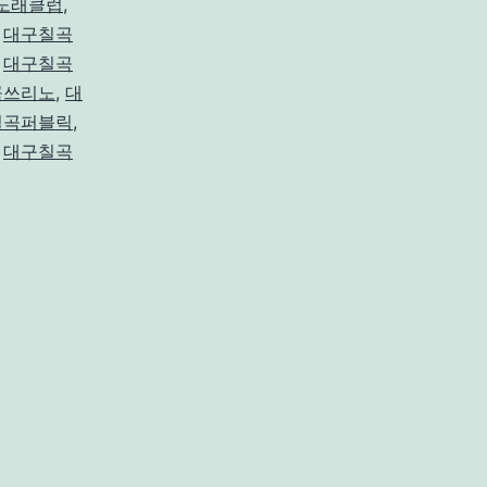
노래클럽
,
,
대구칠곡
,
대구칠곡
곡쓰리노
,
대
칠곡퍼블릭
,
,
대구칠곡