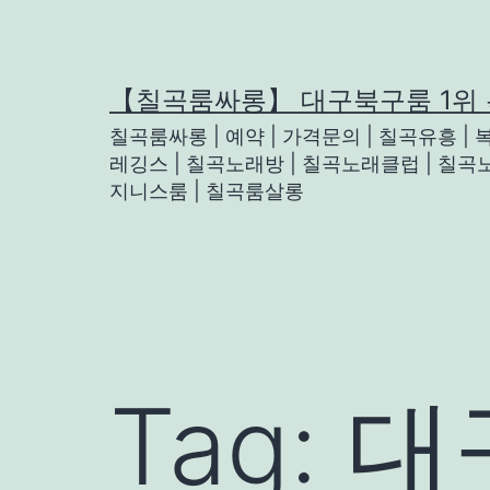
Skip
to
content
【칠곡룸싸롱】 대구북구룸 1위
칠곡룸싸롱 | 예약 | 가격문의 | 칠곡유흥 |
레깅스 | 칠곡노래방 | 칠곡노래클럽 | 칠곡노
지니스룸 | 칠곡룸살롱
Tag:
대