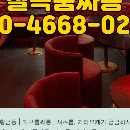
 황금동 | 대구룸싸롱 , 셔츠룸, 가라오케가 궁금하