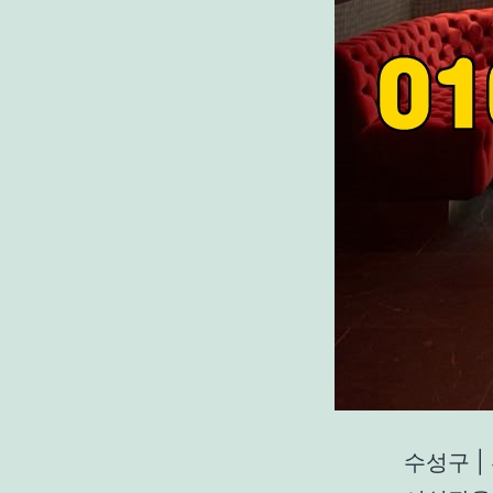
수성구 |