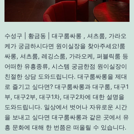
수성구 | 황금동 | 대구룸싸롱 , 셔츠룸, 가라오
케가 궁금하시다면 원이실장을 찾아주세요!룸
싸롱, 셔츠룸, 레깅스룸, 가라오케, 퍼블릭룸 등
어떠한 유흥종류, 시스템 궁금한점 원이실장이
친절한 상담 도와드립니다. 대구룸싸롱을 제대
로 즐기고 싶다면? 대구룸싸롱과 대구룸, 대구1
부, 대구2부, 대구1차, 대구2차에 대한 설명을
도와드립니다. 일상에서 벗어나 자유로운 시간
을 보내고 싶다면 대구룸싸롱과 같은 곳에서 유
흥 문화에 대해 한 번쯤은 떠올릴 수 있습니다.