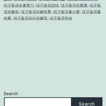
대구칠곡유흥후기
,
대구칠곡접대
,
대구칠곡정통룸
,
대구칠
곡퍼블릭
,
대구칠곡퍼블릭룸
,
대구칠곡풀사롱
,
대구칠곡풀
싸롱
,
대구칠곡하이퍼블릭
,
대구칠곡하퍼
Search
Search