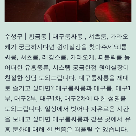
수성구 | 황금동 | 대구룸싸롱 , 셔츠룸, 가라오
케가 궁금하시다면 원이실장을 찾아주세요!룸
싸롱, 셔츠룸, 레깅스룸, 가라오케, 퍼블릭룸 등
어떠한 유흥종류, 시스템 궁금한점 원이실장이
친절한 상담 도와드립니다. 대구룸싸롱을 제대
로 즐기고 싶다면? 대구룸싸롱과 대구룸, 대구1
부, 대구2부, 대구1차, 대구2차에 대한 설명을
도와드립니다. 일상에서 벗어나 자유로운 시간
을 보내고 싶다면 대구룸싸롱과 같은 곳에서 유
흥 문화에 대해 한 번쯤은 떠올릴 수 있습니다.