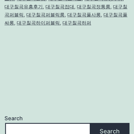
대구칠곡유흥후기
,
대구칠곡접대
,
대구칠곡정통룸
,
대구칠
곡퍼블릭
,
대구칠곡퍼블릭룸
,
대구칠곡풀사롱
,
대구칠곡풀
싸롱
,
대구칠곡하이퍼블릭
,
대구칠곡하퍼
Search
Search