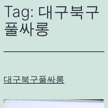
Tag:
대구북구
풀싸롱
대구북구풀싸롱