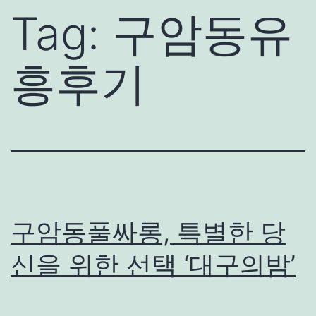
Tag:
구암동유
흥후기
구암동풀싸롱, 특별한 당
신을 위한 선택 ‘대구의밤’