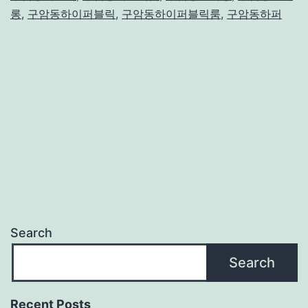
선
롱
,
구암동하이퍼블릭
,
구암동하이퍼블릭룸
,
구암동하퍼
택
‘대
구
의
밤’
Search
Search
Recent Posts