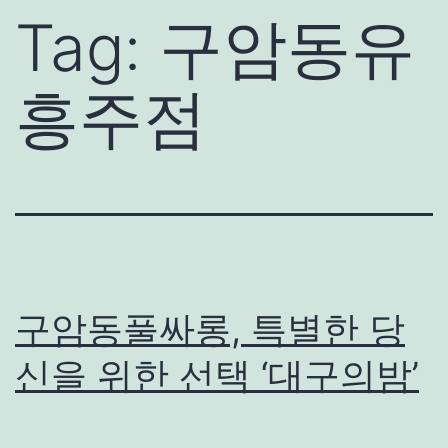
Tag:
구암동유
흥주점
구암동풀싸롱, 특별한 당
신을 위한 선택 ‘대구의밤’